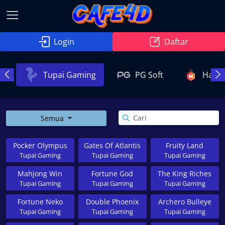
Login
Daftar
p
Tupai Gaming
PG Soft
Haba
Semua
Pocker Olympus
Gates Of Atlantis
Fruity Land
Tupai Gaming
Tupai Gaming
Tupai Gaming
Mahjong Win
Fortune God
The King Riches
Tupai Gaming
Tupai Gaming
Tupai Gaming
Fortune Neko
Double Phoenix
Archero Bulleye
Tupai Gaming
Tupai Gaming
Tupai Gaming