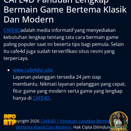
Bermain Game Bertema Klasik
Dan Modern
CAFE4D
adalah media informatif yang menyediakan
kebutuhan lengkap tentang tata cara bermain game
paling populer saat ini beserta tips bagi pemula. Selain
itu cafe4d juga sudah terverifikasi situs resmi yang
terpercaya.
www.cafe4dvr.site
Layanan pelanggan tersedia 24 jam siap
membantu. Nikmati layanan pelanggan yang cepat,
fitur game yang modern serta game yang lengkap
hanya di
CAFE4D
.
© Copyright 2026
CAFE4D | Panduan Lengkap Bermain Game
Bertema Klasik Dan Modern
. Hak Cipta Dilindungi.