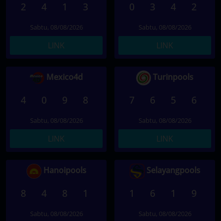
2
4
1
3
0
3
4
2
Sabtu, 08/08/2026
Sabtu, 08/08/2026
LINK
LINK
Mexico4d
Turinpools
4
0
9
8
7
6
5
6
Sabtu, 08/08/2026
Sabtu, 08/08/2026
LINK
LINK
Hanoipools
Selayangpools
8
4
8
1
1
6
1
9
Sabtu, 08/08/2026
Sabtu, 08/08/2026