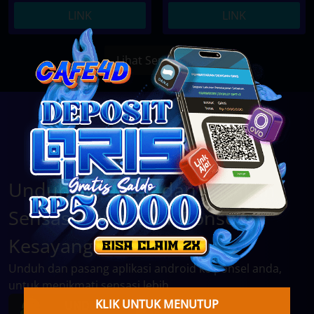
LINK
LINK
Lihat Semua
Unduh Sekarang dan Rasakan
Sensasi Bermain di Ponsel
Kesayangan Anda
Unduh dan pasang aplikasi android ke ponsel anda,
untuk menikmati sensasi lebih
KLIK UNTUK MENUTUP